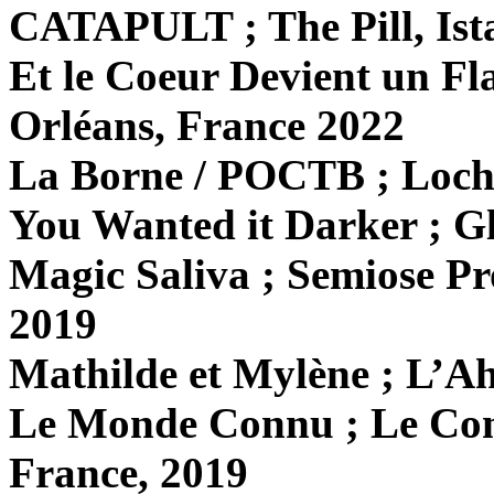
CATAPULT ; The Pill, Ist
Et le Coeur Devient un F
Orléans, France 2022
La Borne / POCTB ; Loche
You Wanted it Darker ; Gl
Magic Saliva ; Semiose Pr
2019
Mathilde et Mylène ; L’Ah
Le Monde Connu ; Le Conf
France, 2019