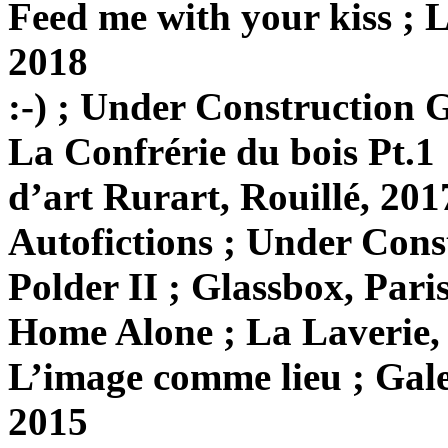
Feed me with your kiss ; 
2018
:-) ; Under Construction G
La Confrérie du bois Pt.1 
d’art Rurart, Rouillé, 201
Autofictions ; Under Cons
Polder II ; Glassbox, Pari
Home Alone ; La Laverie, 
L’image comme lieu ; Gale
2015