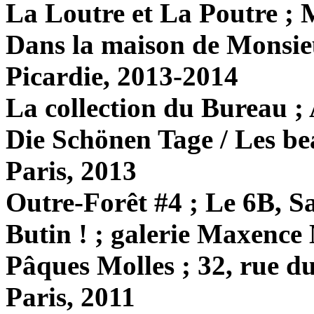
La Loutre et La Poutre ; 
Dans la maison de Monsie
Picardie, 2013-2014
La collection du Bureau ; 
Die Schönen Tage / Les bea
Paris, 2013
Outre-Forêt #4 ; Le 6B, S
Butin ! ; galerie Maxence 
Pâques Molles ; 32, rue d
Paris, 2011